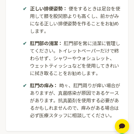
正しい排便姿勢：
便をするときは足台を使
用して膝を股関節よりも高くし、前かがみ
になる正しい排便姿勢を作ることをお勧め
します。
肛門部の清潔：
肛門部を常に清潔に管理し
てください。トイレットペーパーだけで終
わらせず、シャワーやウォシュレット、
ウェットティッシュなどを使用してきれい
に拭き取ることをお勧めします。
肛門の痒み：
時々、肛門周りが痒い場合が
ありますが、真菌感染が原因であるケース
があります。抗真菌剤を使用する必要があ
るかもしれませんので、痒みがある場合は
必ず医療スタッフに相談してください。