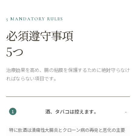
5 MANDATORY RULES
必須遵守事項
5つ
治療効果を高め、腸の粘膜を保護するために絶対守らなけ
ればならない項目です。
酒、タバコは控えます。
1
特に飲酒は潰瘍性大腸炎とクローン病の再発と悪化の主要