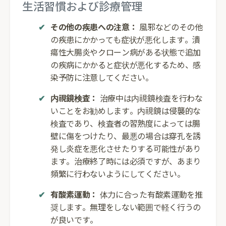
生活習慣および診療管理
その他の疾患への注意：
風邪などのその他
の疾患にかかっても症状が悪化します。潰
瘍性大腸炎やクローン病がある状態で追加
の疾病にかかると症状が悪化するため、感
染予防に注意してください。
内視鏡検査：
治療中は内視鏡検査を行わな
いことをお勧めします。内視鏡は侵襲的な
検査であり、検査者の習熟度によっては腸
壁に傷をつけたり、最悪の場合は穿孔を誘
発し炎症を悪化させたりする可能性があり
ます。治療終了時には必須ですが、あまり
頻繁に行わないようにしてください。
有酸素運動：
体力に合った有酸素運動を推
奨します。無理をしない範囲で軽く行うの
が良いです。