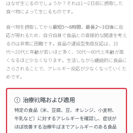
はなぜ生じるのでしょうか？それは1〜2日前に摂取した
食べ物によって生じるものです。
食べ物を摂取してから
最短5〜6時間、最長2〜3日後
に反
応が現れるため、自分自身で食品との直接的な関連を考え
るのは非常に困難です。食品の遅延型免疫反応は、10
代〜20代と年齢が若いほど多く、50代〜60代と年齢が高
くなるほど少なくなります。生活しながら継続的に食品に
さらされることで、アレルギー反応が少なくなっていくた
めです。
治療戦略および適用
特定の食品（米、豆腐、豆、オレンジ、小麦粉、
牛乳など）に対するアレルギーを確認し、症状が
ほぼ改善する治療半ばまでアレルギーのある食品