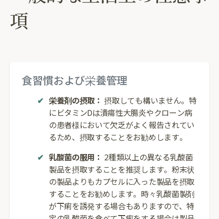
項
食習慣および栄養管理
栄養剤の摂取：
摂取しても構いません。特
にビタミンDは潰瘍性大腸炎やクローン病
の患者様において欠乏がよく報告されてい
るため、摂取することをお勧めします。
乳酸菌の服用：
2種類以上の異なる乳酸菌
製品を摂取することを推奨します。粉末状
の製品よりもカプセルに入った製品を摂取
することをお勧めします。時々乳酸菌製剤
が下痢を誘発する場合もありますので、特
定の乳酸菌を食べて下痢をする場合は製品