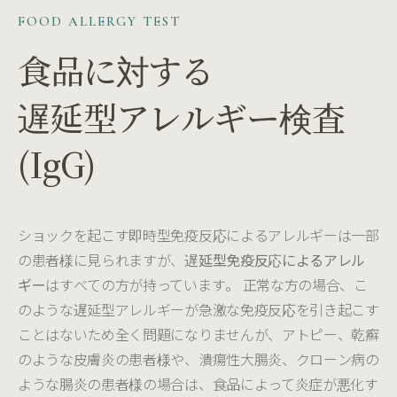
FOOD ALLERGY TEST
食品に対する
遅延型アレルギー検査
(IgG)
ショックを起こす即時型免疫反応によるアレルギーは一部
の患者様に見られますが、
遅延型免疫反応によるアレル
ギー
はすべての方が持っています。 正常な方の場合、こ
のような遅延型アレルギーが急激な免疫反応を引き起こす
ことはないため全く問題になりませんが、アトピー、乾癬
のような皮膚炎の患者様や、潰瘍性大腸炎、クローン病の
ような腸炎の患者様の場合は、食品によって炎症が悪化す